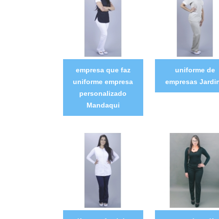
empresa que faz
uniforme de
uniforme empresa
empresas Jardi
personalizado
Mandaqui