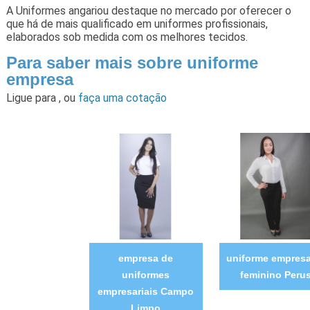
A Uniformes angariou destaque no mercado por oferecer o
que há de mais qualificado em uniformes profissionais,
elaborados sob medida com os melhores tecidos.
Para saber mais sobre uniforme
empresa
Ligue para
,
ou
faça uma cotação
empresa de
uniforme empresa
uniformes
feminino Peru
empresariais Campo
Limpo