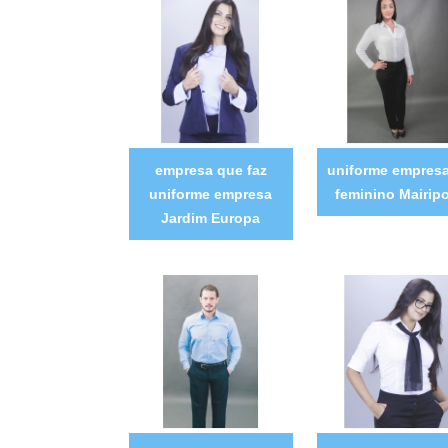
empresa que faz
uniforme empresa
uniforme empresa
feminino Mairip
Jardim Europa