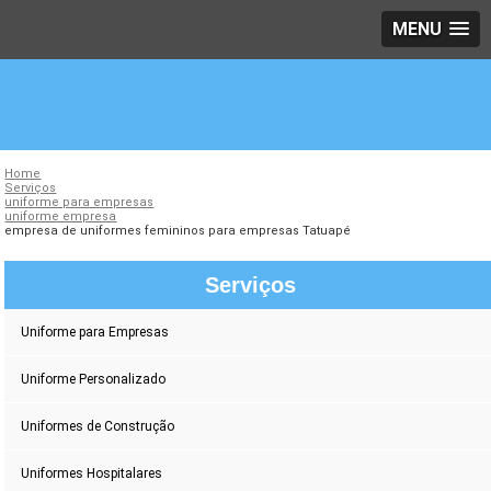
MENU
Home
Serviços
uniforme para empresas
uniforme empresa
empresa de uniformes femininos para empresas Tatuapé
Serviços
Uniforme para Empresas
Uniforme Personalizado
Uniformes de Construção
Uniformes Hospitalares