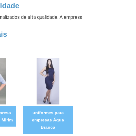
lidade
onalizados de alta qualidade. A empresa
is
presa
uniformes para
 Mirim
empresas Água
Branca