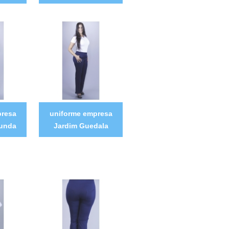
presa
uniforme empresa
Funda
Jardim Guedala