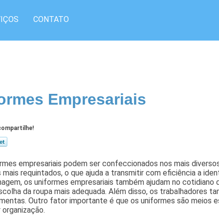
IÇOS
CONTATO
ormes Empresariais
ompartilhe!
ormes empresariais podem ser confeccionados nos mais diversos
mais requintados, o que ajuda a transmitir com eficiência a ide
imagem, os uniformes empresariais também ajudam no cotidiano 
scolha da roupa mais adequada. Além disso, os trabalhadores t
mentas. Outro fator importante é que os uniformes são meios e
 organização.