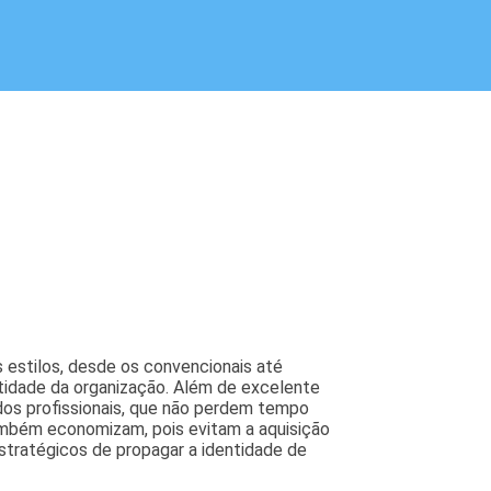
 estilos, desde os convencionais até
ntidade da organização. Além de excelente
dos profissionais, que não perdem tempo
ambém economizam, pois evitam a aquisição
stratégicos de propagar a identidade de