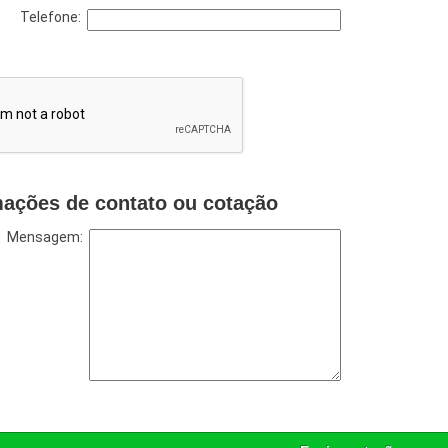
Telefone:
mações de contato ou cotação
Mensagem: