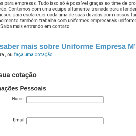
s para empresas. Tudo isso só é possível graças ao time de prof
rão. Contamos com uma equipe altamente treinada para atender 
nosco para esclarecer cada uma de suas dúvidas com nossos func
dimento também trabalha com uniformes empresariais uniformes
 Saiba mais entrando em contato.
 saber mais sobre Uniforme Empresa M'
ara
,
ou
faça uma cotação
sua cotação
mações Pessoais
Nome:
Email: