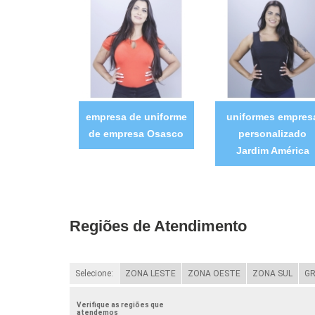
empresa de uniforme
uniformes empres
de empresa Osasco
personalizado
Jardim América
Regiões de Atendimento
Selecione:
ZONA LESTE
ZONA OESTE
ZONA SUL
GR
Verifique as regiões que
atendemos