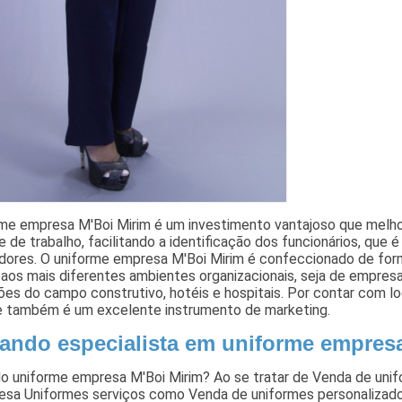
rme empresa M'Boi Mirim é um investimento vantajoso que melho
 de trabalho, facilitando a identificação dos funcionários, que 
dores. O uniforme empresa M'Boi Mirim é confeccionado de form
aos mais diferentes ambientes organizacionais, seja de empresas 
ções do campo construtivo, hotéis e hospitais. Por contar com l
e também é um excelente instrumento de marketing.
ando especialista em uniforme empres
o uniforme empresa M'Boi Mirim? Ao se tratar de Venda de unif
esa Uniformes serviços como Venda de uniformes personalizados