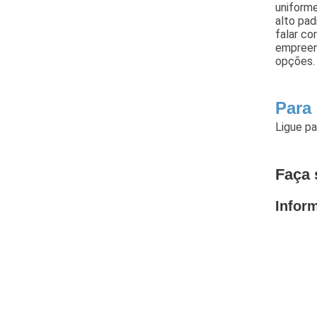
uniforme
alto pad
falar co
empreen
opções.
Para
Ligue p
Faça 
Infor