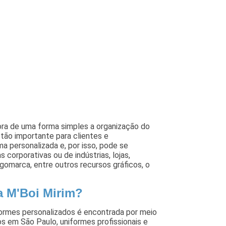
ra de uma forma simples a organização do
é tão importante para clientes e
a personalizada e, por isso, pode se
corporativas ou de indústrias, lojas,
ogomarca, entre outros recursos gráficos, o
a M'Boi Mirim?
ormes personalizados é encontrada por meio
 em São Paulo, uniformes profissionais e