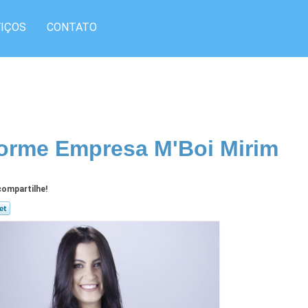
IÇOS
CONTATO
orme Empresa M'Boi Mirim
ompartilhe!