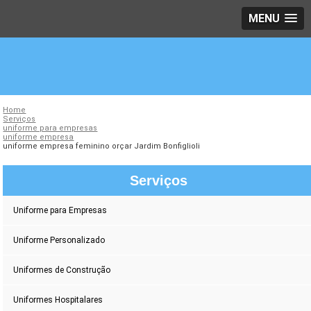
MENU
Home
Serviços
uniforme para empresas
uniforme empresa
uniforme empresa feminino orçar Jardim Bonfiglioli
Serviços
Uniforme para Empresas
Uniforme Personalizado
Uniformes de Construção
Uniformes Hospitalares