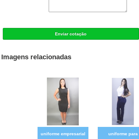
Enviar cotação
Imagens relacionadas
uniforme empresarial
uniforme para