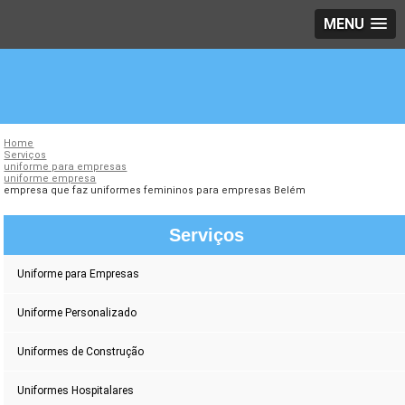
MENU
Home
Serviços
uniforme para empresas
uniforme empresa
empresa que faz uniformes femininos para empresas Belém
Serviços
Uniforme para Empresas
Uniforme Personalizado
Uniformes de Construção
Uniformes Hospitalares