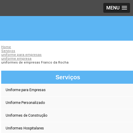
MENU
Home
Serviços
uniforme para empresas
uniforme empresa
uniformes de empresas Franco da Rocha
Serviços
Uniforme para Empresas
Uniforme Personalizado
Uniformes de Construção
Uniformes Hospitalares