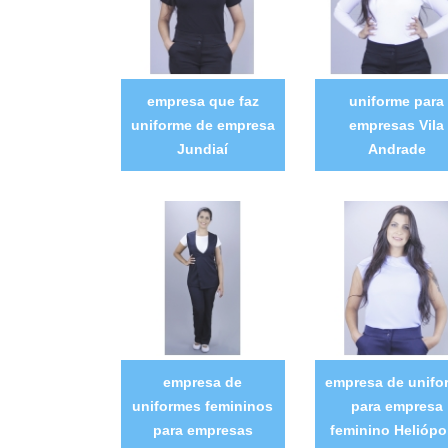
empresa que faz
uniforme para
uniforme de empresa
empresas Vila
Jundiaí
Andrade
empresa de
empresa de unifo
uniformes femininos
para empresa
para empresas
feminino Heliópo