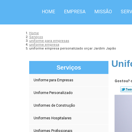
HOME
EMPRESA
MISSÃO
SERV
Home
Serviços
uniforme para empresas
uniforme empresa
uniforme empresa personalizado orçar Jardim Japão
Unif
Serviços
Uniforme para Empresas
Gostou? c
Uniforme Personalizado
Uniformes de Construção
Uniformes Hospitalares
Uniformes Profissionais