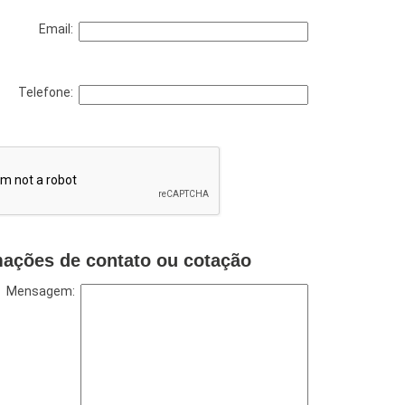
Email:
Telefone:
mações de contato ou cotação
Mensagem: