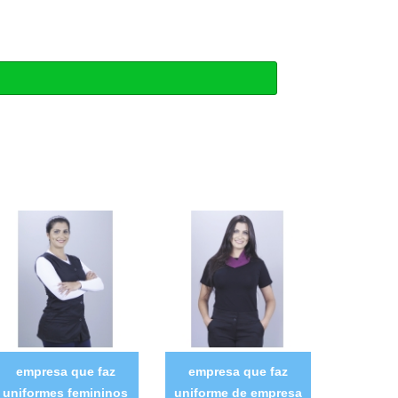
empresa que faz
empresa que faz
uniformes femininos
uniforme de empresa