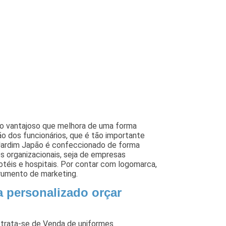
to vantajoso que melhora de uma forma
ão dos funcionários, que é tão importante
 Jardim Japão é confeccionado de forma
s organizacionais, seja de empresas
hotéis e hospitais. Por contar com logomarca,
trumento de marketing.
 personalizado orçar
trata-se de Venda de uniformes