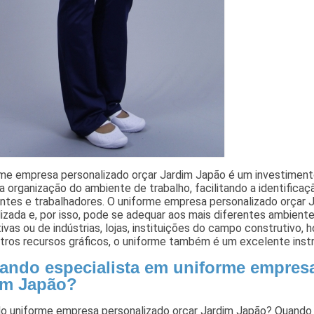
rme empresa personalizado orçar Jardim Japão é um investimen
a organização do ambiente de trabalho, facilitando a identificaç
ientes e trabalhadores. O uniforme empresa personalizado orçar
izada e, por isso, pode se adequar aos mais diferentes ambiente
ivas ou de indústrias, lojas, instituições do campo construtivo, 
utros recursos gráficos, o uniforme também é um excelente ins
ando especialista em uniforme empresa
im Japão?
o uniforme empresa personalizado orçar Jardim Japão? Quando 