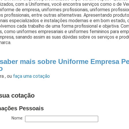
lizados, com a Uniformes, você encontra serviços como o de V
niforme de empresa, uniformes profissionais, uniformes profiss
s profissionais, entre outras alternativas. Apresentando produ
onais especializados e instalações modernas e em bom estado, 
vemos cada trabalho de uma forma profissional e objetiva. Com 
os, como uniformes empresariais e uniformes femininos para em
presa, sanando assim as suas dúvidas sobre os serviços e prod
marca.
 saber mais sobre Uniforme Empresa Pe
o
ara
,
ou
faça uma cotação
sua cotação
mações Pessoais
Nome: