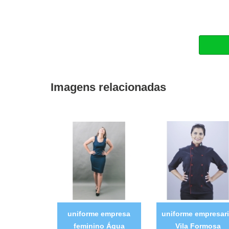
Imagens relacionadas
uniforme empresa
uniforme empresari
feminino Água
Vila Formosa