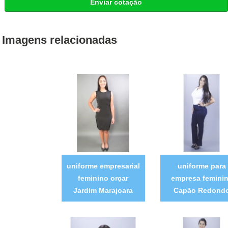
Enviar cotação
Imagens relacionadas
uniforme empresarial
uniforme para
feminino orçar
empresa femini
Jardim Marajoara
Capão Redond