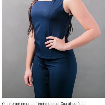
O uniforme empresa feminino orçar Guarulhos é um