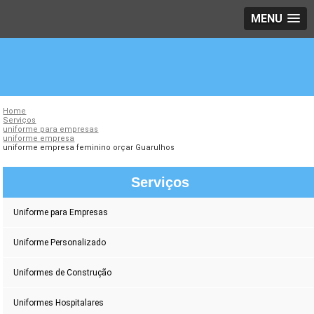
MENU
Home
Serviços
uniforme para empresas
uniforme empresa
uniforme empresa feminino orçar Guarulhos
Serviços
Uniforme para Empresas
Uniforme Personalizado
Uniformes de Construção
Uniformes Hospitalares