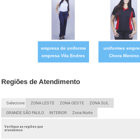
empresa de uniforme
uniformes empre
empresa Vila Endres
Chora Menino
Regiões de Atendimento
Selecione:
ZONA LESTE
ZONA OESTE
ZONA SUL
GRANDE SÃO PAULO
INTERIOR
Zona Norte
Verifique as regiões que
atendemos