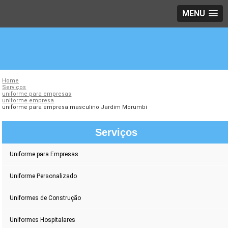
MENU
Home
Serviços
uniforme para empresas
uniforme empresa
uniforme para empresa masculino Jardim Morumbi
Serviços
Uniforme para Empresas
Uniforme Personalizado
Uniformes de Construção
Uniformes Hospitalares