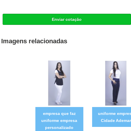
Enviar cotação
Imagens relacionadas
empresa que faz
uniforme empre
uniforme empresa
Cidade Ademar
personalizado