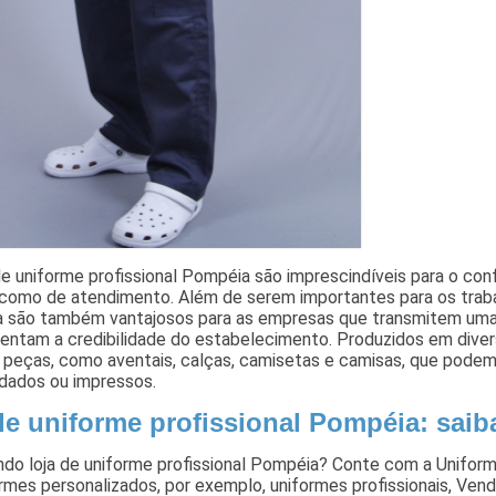
de uniforme profissional Pompéia são imprescindíveis para o con
como de atendimento. Além de serem importantes para os trabal
 são também vantajosos para as empresas que transmitem uma 
entam a credibilidade do estabelecimento. Produzidos em diver
s peças, como aventais, calças, camisetas e camisas, que pod
rdados ou impressos.
 de uniforme profissional Pompéia: saib
do loja de uniforme profissional Pompéia? Conte com a Uniform
rmes personalizados, por exemplo, uniformes profissionais, Ve