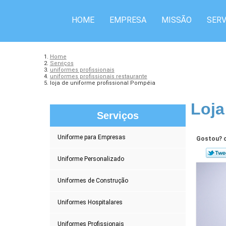
HOME
EMPRESA
MISSÃO
SERV
Home
Serviços
uniformes profissionais
uniformes profissionais restaurante
loja de uniforme profissional Pompéia
Loja
Serviços
Uniforme para Empresas
Gostou? c
Uniforme Personalizado
Uniformes de Construção
Uniformes Hospitalares
Uniformes Profissionais