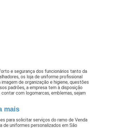
forto e segurança dos funcionários tanto da
hadores, os loja de uniforme profissional
imagem de organização e higiene, questões
sos padrões, a empresa tem à disposição
em contar com logomarcas, emblemas, sejam
a mais
es para solicitar serviços do ramo de Venda
nda de uniformes personalizados em São