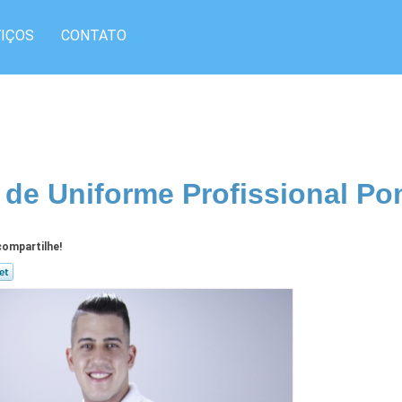
IÇOS
CONTATO
 de Uniforme Profissional P
ompartilhe!