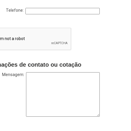
Telefone:
mações de contato ou cotação
Mensagem: