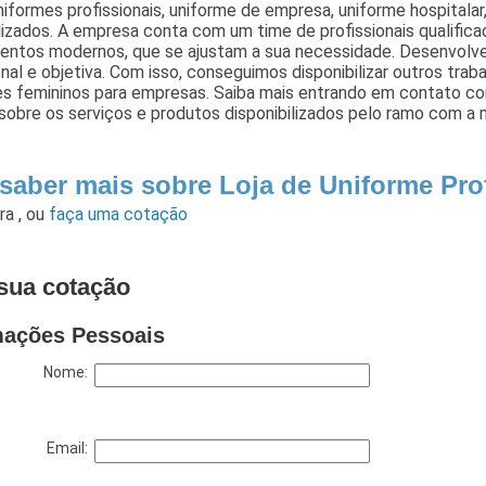
niformes profissionais, uniforme de empresa, uniforme hospitalar,
izados. A empresa conta com um time de profissionais qualificad
entos modernos, que se ajustam a sua necessidade. Desenvolv
onal e objetiva. Com isso, conseguimos disponibilizar outros tra
es femininos para empresas. Saiba mais entrando em contato c
sobre os serviços e produtos disponibilizados pelo ramo com a 
 saber mais sobre Loja de Uniforme Pro
ara
,
ou
faça uma cotação
sua cotação
mações Pessoais
Nome:
Email: