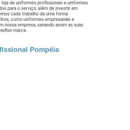
 loja de uniformes profissionais e uniformes
os para o serviço, além de investir em
emos cada trabalho de uma forma
balhos, como uniformes empresariais e
om nossa empresa, sanando assim as suas
melhor marca.
fissional Pompéia