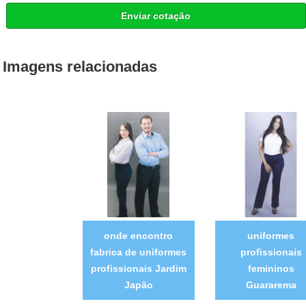
Enviar cotação
Imagens relacionadas
onde encontro
uniformes
fabrica de uniformes
profissionais
profissionais Jardim
femininos
Japão
Guararema