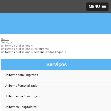
MENU
Home
Serviços
uniformes profissionais
uniformes profissionais restaurante
uniformes profissionais personalizados Itaquera
Serviços
Uniforme para Empresas
Uniforme Personalizado
Uniformes de Construção
Uniformes Hospitalares