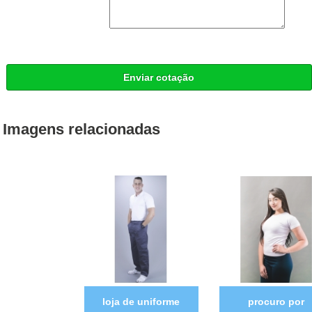
Enviar cotação
Imagens relacionadas
loja de uniforme
procuro por