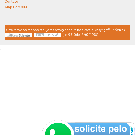
Contato
Mapa do site
©
O inteiro teor deste site está sujeito à proteção de direitos autorais. Copyright
Uniformes
(Lei 9610 de 19/02/1998)