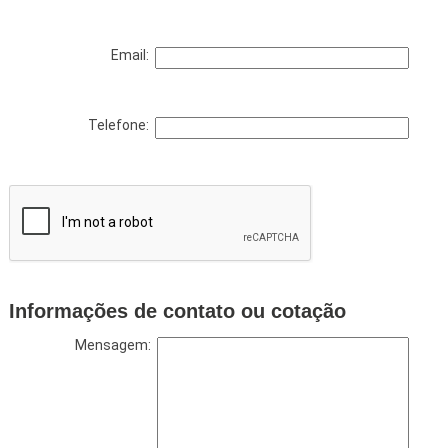
Email:
Telefone:
Informações de contato ou cotação
Mensagem: