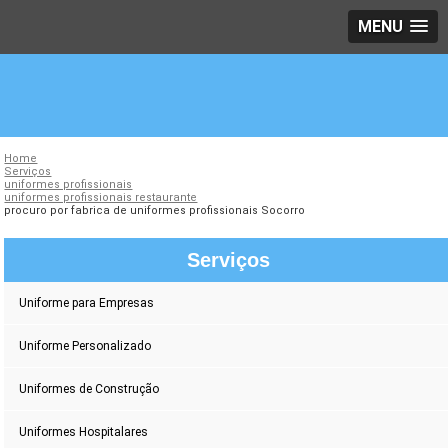
MENU
Home
Serviços
uniformes profissionais
uniformes profissionais restaurante
procuro por fabrica de uniformes profissionais Socorro
Serviços
Uniforme para Empresas
Uniforme Personalizado
Uniformes de Construção
Uniformes Hospitalares