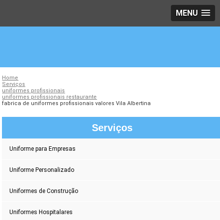
MENU
Home
Serviços
uniformes profissionais
uniformes profissionais restaurante
fabrica de uniformes profissionais valores Vila Albertina
Serviços
Uniforme para Empresas
Uniforme Personalizado
Uniformes de Construção
Uniformes Hospitalares