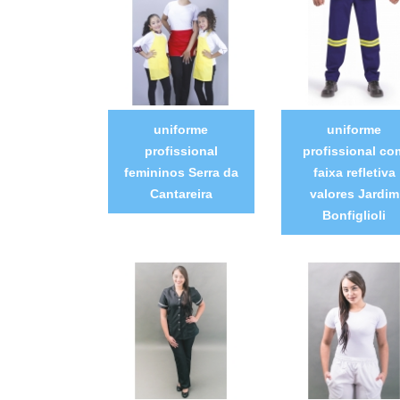
uniforme
uniforme
profissional
profissional co
femininos Serra da
faixa refletiva
Cantareira
valores Jardim
Bonfiglioli