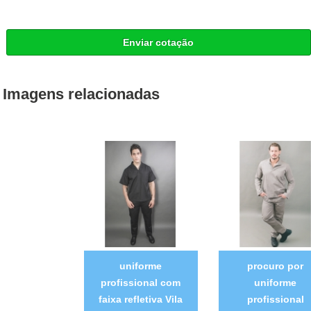
Enviar cotação
Imagens relacionadas
uniforme
procuro por
profissional com
uniforme
faixa refletiva Vila
profissional