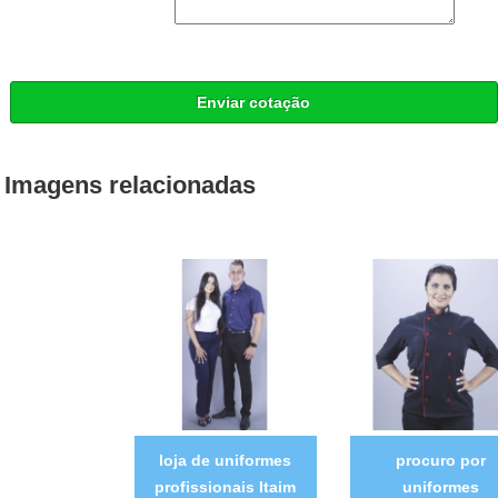
Enviar cotação
Imagens relacionadas
loja de uniformes
procuro por
profissionais Itaim
uniformes