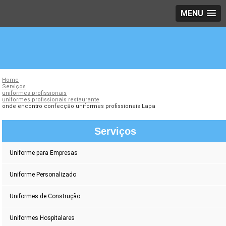
MENU
Home
Serviços
uniformes profissionais
uniformes profissionais restaurante
onde encontro confecção uniformes profissionais Lapa
Serviços
Uniforme para Empresas
Uniforme Personalizado
Uniformes de Construção
Uniformes Hospitalares