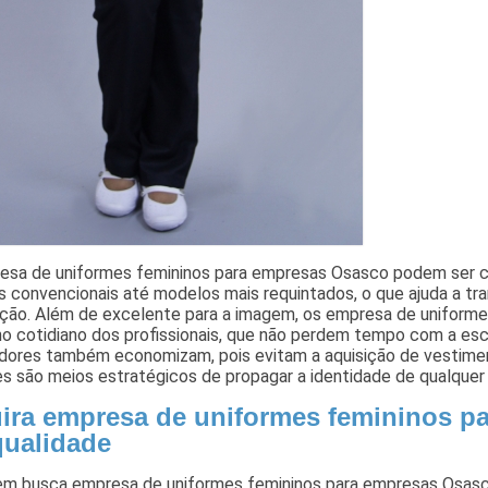
esa de uniformes femininos para empresas Osasco podem ser co
 convencionais até modelos mais requintados, o que ajuda a tran
ação. Além de excelente para a imagem, os empresa de unifor
o cotidiano dos profissionais, que não perdem tempo com a esc
adores também economizam, pois evitam a aquisição de vestimen
s são meios estratégicos de propagar a identidade de qualquer
ira empresa de uniformes femininos p
qualidade
em busca empresa de uniformes femininos para empresas Osasco