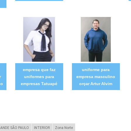
empresa que faz
uniforme para
r
uniformes para
empresa masculino
do
empresas Tatuapé
orçar Artur Alvim
ANDE SÃO PAULO
INTERIOR
Zona Norte