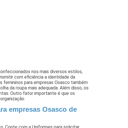
nfeccionados nos mais diversos estilos,
smitir com eficiência a identidade da
mes femininos para empresas Osasco também
olha da roupa mais adequada. Além disso, os
tas. Outro fator importante é que os
 organização.
ara empresas Osasco de
, Conte com a Uniformes para solicitar