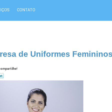
IÇOS
CONTATO
esa de Uniformes Feminino
ompartilhe!