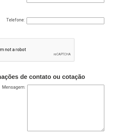
Telefone:
mações de contato ou cotação
Mensagem: