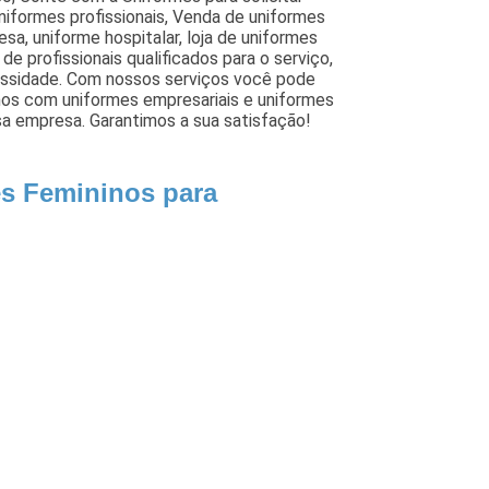
niformes profissionais, Venda de uniformes
sa, uniforme hospitalar, loja de uniformes
e profissionais qualificados para o serviço,
essidade. Com nossos serviços você pode
mos com uniformes empresariais e uniformes
sa empresa. Garantimos a sua satisfação!
es Femininos para