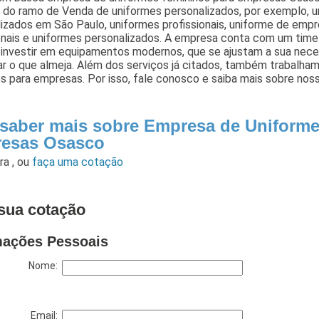
 do ramo de Venda de uniformes personalizados, por exemplo, u
izados em São Paulo, uniformes profissionais, uniforme de empre
onais e uniformes personalizados. A empresa conta com um time d
 investir em equipamentos modernos, que se ajustam a sua nec
ar o que almeja. Além dos serviços já citados, também trabalha
s para empresas. Por isso, fale conosco e saiba mais sobre nos
 saber mais sobre Empresa de Uniform
esas Osasco
ara
,
ou
faça uma cotação
sua cotação
mações Pessoais
Nome:
Email: