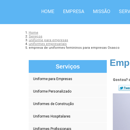
HOME
EMPRESA
MISSÃO
SERV
Home
Serviços
uniforme para empresas
uniformes empresariais
empresa de uniformes femininos para empresas Osasco
Empr
Serviços
Uniforme para Empresas
Gostou? c
Uniforme Personalizado
Uniformes de Construção
Uniformes Hospitalares
Uniformes Profissionais