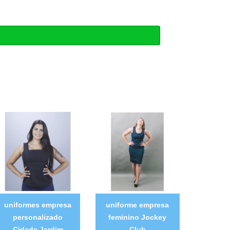
uniformes empresa
uniforme empresa
personalizado
feminino Jockey
Cidade Jardim
Club