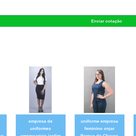
Enviar cotação
empresa de
uniforme empresa
uniformes
feminino orçar
so
empresariais jardim
Parque do Chaves