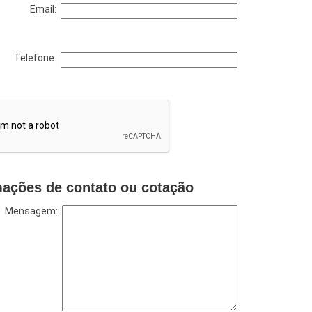
Email:
Telefone:
mações de contato ou cotação
Mensagem: