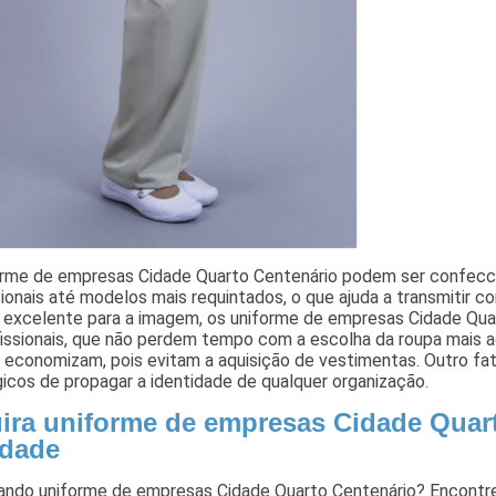
orme de empresas Cidade Quarto Centenário podem ser confecci
onais até modelos mais requintados, o que ajuda a transmitir co
 excelente para a imagem, os uniforme de empresas Cidade Qua
issionais, que não perdem tempo com a escolha da roupa mais a
economizam, pois evitam a aquisição de vestimentas. Outro fat
icos de propagar a identidade de qualquer organização.
ira uniforme de empresas Cidade Quart
idade
ando uniforme de empresas Cidade Quarto Centenário? Encontre 