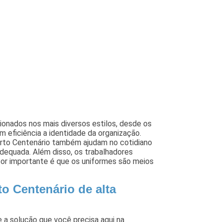
onados nos mais diversos estilos, desde os
m eficiência a identidade da organização.
rto Centenário também ajudam no cotidiano
dequada. Além disso, os trabalhadores
or importante é que os uniformes são meios
o Centenário de alta
a solução que você precisa aqui na