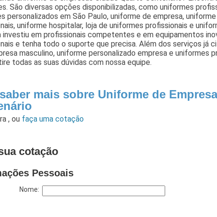
s. São diversas opções disponibilizadas, como uniformes profis
es personalizados em São Paulo, uniforme de empresa, uniform
onais, uniforme hospitalar, loja de uniformes profissionais e unifo
 investiu em profissionais competentes e em equipamentos in
onais e tenha todo o suporte que precisa. Além dos serviços j
resa masculino, uniforme personalizado empresa e uniformes pr
tire todas as suas dúvidas com nossa equipe.
 saber mais sobre Uniforme de Empres
enário
ara
,
ou
faça uma cotação
sua cotação
mações Pessoais
Nome: