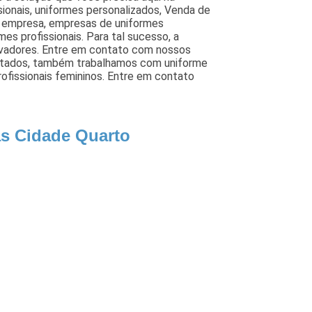
sionais, uniformes personalizados, Venda de
e empresa, empresas de uniformes
rmes profissionais. Para tal sucesso, a
ovadores. Entre em contato com nossos
á citados, também trabalhamos com uniforme
ofissionais femininos. Entre em contato
as Cidade Quarto