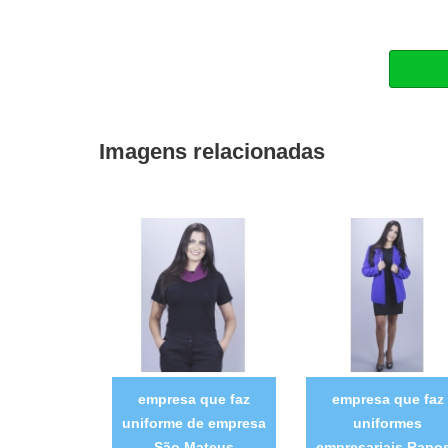
Imagens relacionadas
empresa que faz
empresa que faz
uniforme de empresa
uniformes
São Mateus
empresariais Rapo