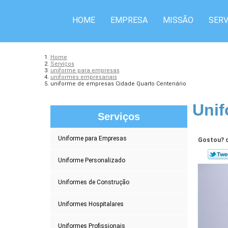
HOME
EMPRESA
MISSÃO
SERV
Home
Serviços
uniforme para empresas
uniformes empresariais
uniforme de empresas Cidade Quarto Centenário
Unif
Serviços
Uniforme para Empresas
Gostou? c
Uniforme Personalizado
Uniformes de Construção
Uniformes Hospitalares
Uniformes Profissionais