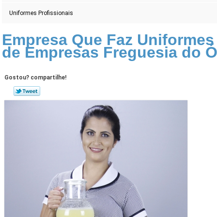
Uniformes Profissionais
Empresa Que Faz Uniformes
de Empresas Freguesia do 
Gostou? compartilhe!