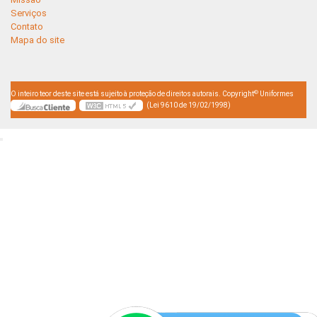
Serviços
Contato
Mapa do site
©
O inteiro teor deste site está sujeito à proteção de direitos autorais. Copyright
Uniformes
(Lei 9610 de 19/02/1998)