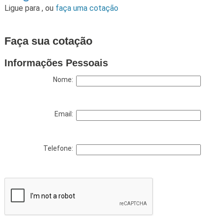
Ligue para
,
ou
faça uma cotação
Faça sua cotação
Informações Pessoais
Nome:
Email:
Telefone: