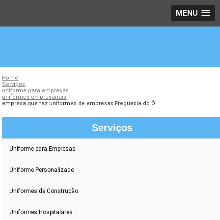
MENU
Home
Serviços
uniforme para empresas
uniformes empresariais
empresa que faz uniformes de empresas Freguesia do Ó
Serviços
Uniforme para Empresas
Uniforme Personalizado
Uniformes de Construção
Uniformes Hospitalares