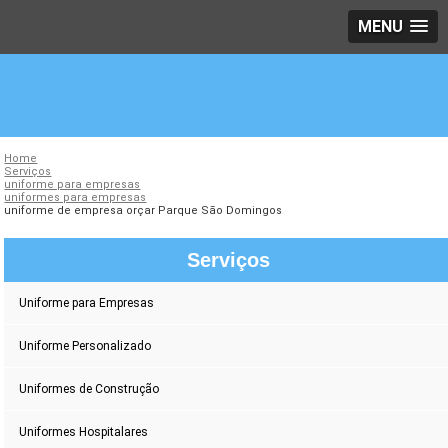
MENU
Home
Serviços
uniforme para empresas
uniformes para empresas
uniforme de empresa orçar Parque São Domingos
Serviços
Uniforme para Empresas
Uniforme Personalizado
Uniformes de Construção
Uniformes Hospitalares