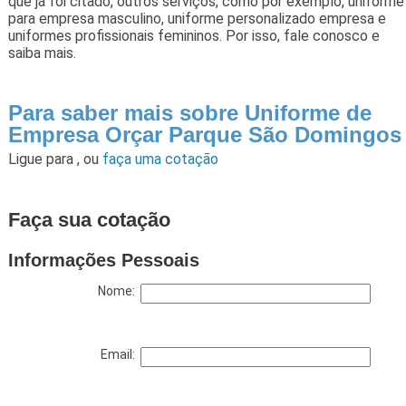
que já foi citado, outros serviços, como por exemplo, uniforme
para empresa masculino, uniforme personalizado empresa e
uniformes profissionais femininos. Por isso, fale conosco e
saiba mais.
Para saber mais sobre Uniforme de
Empresa Orçar Parque São Domingos
Ligue para
,
ou
faça uma cotação
Faça sua cotação
Informações Pessoais
Nome:
Email: