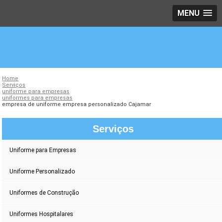
MENU
Home
Serviços
uniforme para empresas
uniformes para empresas
empresa de uniforme empresa personalizado Cajamar
Serviços
Uniforme para Empresas
Uniforme Personalizado
Uniformes de Construção
Uniformes Hospitalares