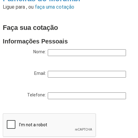
Ligue para
,
ou
faça uma cotação
Faça sua cotação
Informações Pessoais
Nome:
Email:
Telefone: