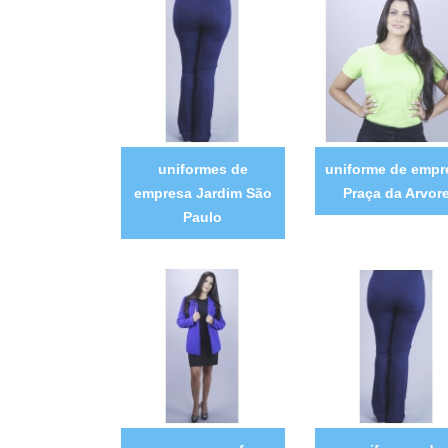
uniformes de
uniforme de empr
empresa Jardim São
Praça da Arvor
Paulo