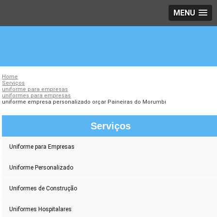
MENU
Home
Serviços
uniforme para empresas
uniformes para empresas
uniforme empresa personalizado orçar Paineiras do Morumbi
Serviços
Uniforme para Empresas
Uniforme Personalizado
Uniformes de Construção
Uniformes Hospitalares