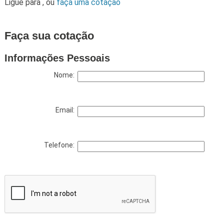
Ligue para
,
ou
faça uma cotação
Faça sua cotação
Informações Pessoais
Nome:
Email:
Telefone: