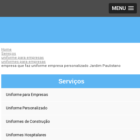
MENU
Home
Serviços
uniforme para empresas
uniformes para empresas
empresa que faz uniforme empresa personalizado Jardim Paulistano
Serviços
Uniforme para Empresas
Uniforme Personalizado
Uniformes de Construção
Uniformes Hospitalares