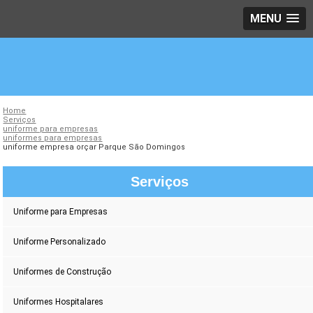
MENU
Home
Serviços
uniforme para empresas
uniformes para empresas
uniforme empresa orçar Parque São Domingos
Serviços
Uniforme para Empresas
Uniforme Personalizado
Uniformes de Construção
Uniformes Hospitalares