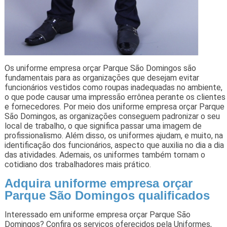
Os uniforme empresa orçar Parque São Domingos são
fundamentais para as organizações que desejam evitar
funcionários vestidos como roupas inadequadas no ambiente,
o que pode causar uma impressão errônea perante os clientes
e fornecedores. Por meio dos uniforme empresa orçar Parque
São Domingos, as organizações conseguem padronizar o seu
local de trabalho, o que significa passar uma imagem de
profissionalismo. Além disso, os uniformes ajudam, e muito, na
identificação dos funcionários, aspecto que auxilia no dia a dia
das atividades. Ademais, os uniformes também tornam o
cotidiano dos trabalhadores mais prático.
Adquira uniforme empresa orçar
Parque São Domingos qualificados
Interessado em uniforme empresa orçar Parque São
Domingos? Confira os serviços oferecidos pela Uniformes,