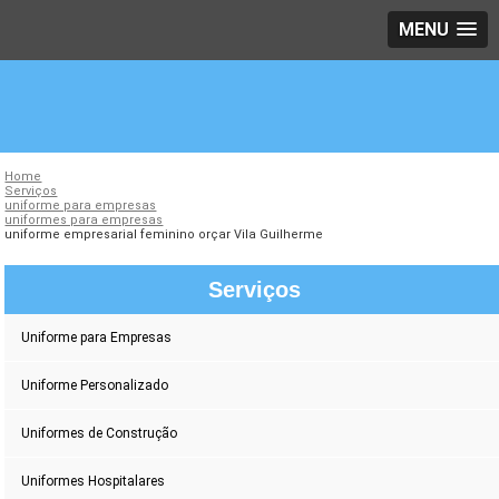
MENU
Home
Serviços
uniforme para empresas
uniformes para empresas
uniforme empresarial feminino orçar Vila Guilherme
Serviços
Uniforme para Empresas
Uniforme Personalizado
Uniformes de Construção
Uniformes Hospitalares