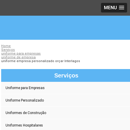
MENU
Home
Serviços
uniforme para empresas
uniforme de empresa
uniforme empresa personalizado orçar Interlagos
Serviços
Uniforme para Empresas
Uniforme Personalizado
Uniformes de Construção
Uniformes Hospitalares