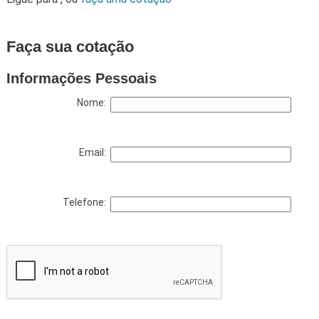
Faça sua cotação
Informações Pessoais
Nome:
Email:
Telefone: