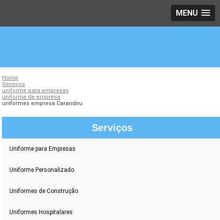
MENU
Home
Serviços
uniforme para empresas
uniforme de empresa
uniformes empresa Carandiru
Serviços
Uniforme para Empresas
Uniforme Personalizado
Uniformes de Construção
Uniformes Hospitalares