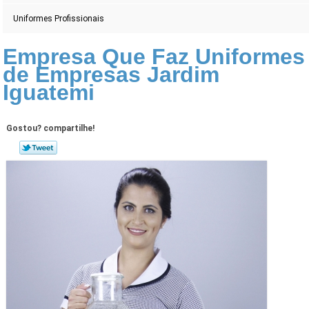
Uniformes Profissionais
Empresa Que Faz Uniformes
de Empresas Jardim
Iguatemi
Gostou? compartilhe!