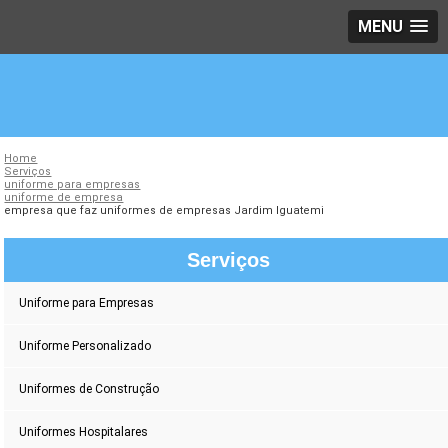
MENU
Home
Serviços
uniforme para empresas
uniforme de empresa
empresa que faz uniformes de empresas Jardim Iguatemi
Serviços
Uniforme para Empresas
Uniforme Personalizado
Uniformes de Construção
Uniformes Hospitalares