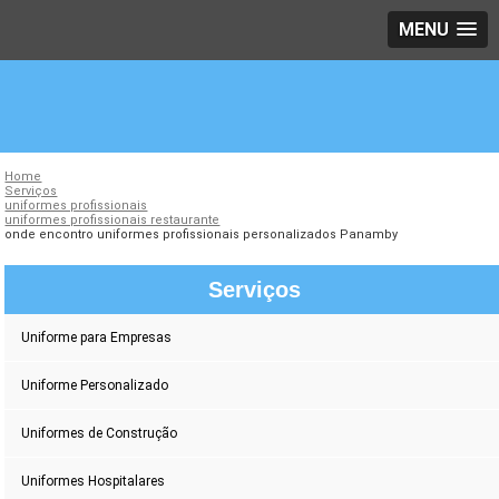
MENU
Home
Serviços
uniformes profissionais
uniformes profissionais restaurante
onde encontro uniformes profissionais personalizados Panamby
Serviços
Uniforme para Empresas
Uniforme Personalizado
Uniformes de Construção
Uniformes Hospitalares