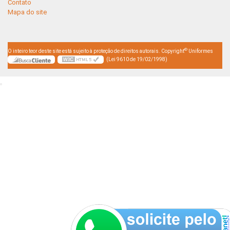
Contato
Mapa do site
©
O inteiro teor deste site está sujeito à proteção de direitos autorais. Copyright
Uniformes
(Lei 9610 de 19/02/1998)