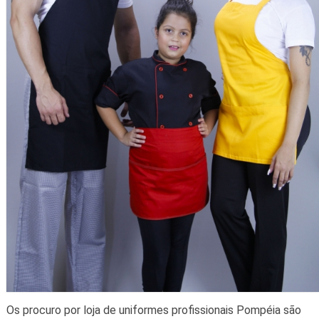
Os procuro por loja de uniformes profissionais Pompéia são