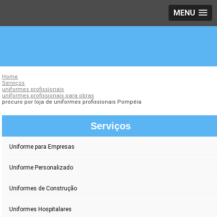
MENU
Home
Serviços
uniformes profissionais
uniformes profissionais para obras
procuro por loja de uniformes profissionais Pompéia
Serviços
Uniforme para Empresas
Uniforme Personalizado
Uniformes de Construção
Uniformes Hospitalares