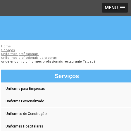
MENU
Home
Serviços
uniformes profissionais
uniformes profissionais para obras
onde encontro uniformes profissionais restaurante Tatuapé
Serviços
Uniforme para Empresas
Uniforme Personalizado
Uniformes de Construção
Uniformes Hospitalares