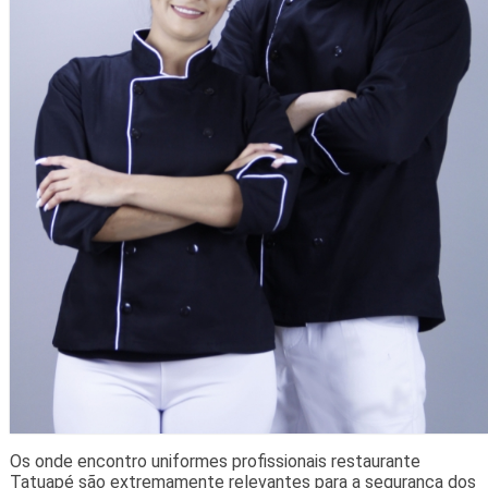
Os onde encontro uniformes profissionais restaurante
Tatuapé são extremamente relevantes para a segurança dos