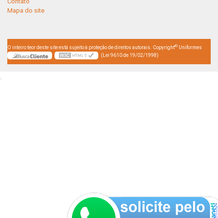
Contato
Mapa do site
©
O inteiro teor deste site está sujeito à proteção de direitos autorais. Copyright
Uniformes
(Lei 9610 de 19/02/1998)