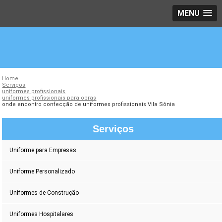
MENU
Home
Serviços
uniformes profissionais
uniformes profissionais para obras
onde encontro confecção de uniformes profissionais Vila Sônia
Serviços
Uniforme para Empresas
Uniforme Personalizado
Uniformes de Construção
Uniformes Hospitalares