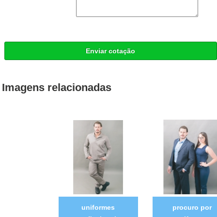
Enviar cotação
Imagens relacionadas
uniformes
procuro por