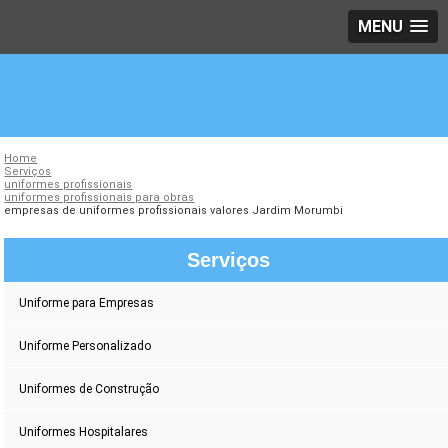
MENU
Home
Serviços
uniformes profissionais
uniformes profissionais para obras
empresas de uniformes profissionais valores Jardim Morumbi
Serviços
Uniforme para Empresas
Uniforme Personalizado
Uniformes de Construção
Uniformes Hospitalares