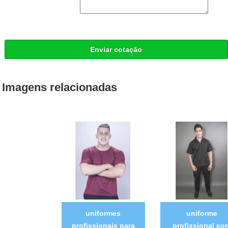
Enviar cotação
Imagens relacionadas
uniformes
uniforme
profissionais para
profissional co