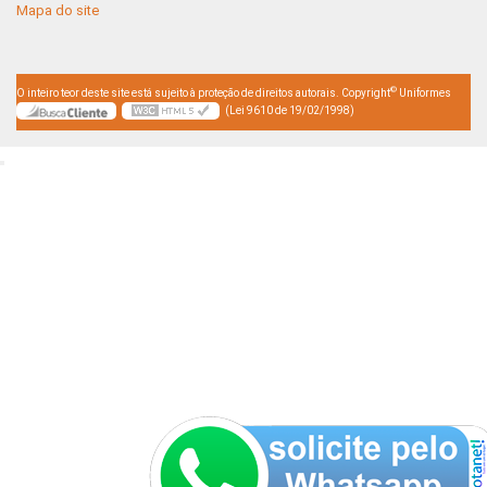
Mapa do site
©
O inteiro teor deste site está sujeito à proteção de direitos autorais. Copyright
Uniformes
(Lei 9610 de 19/02/1998)