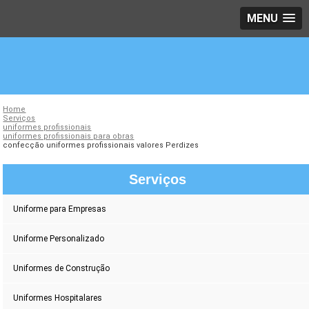
MENU
Home
Serviços
uniformes profissionais
uniformes profissionais para obras
confecção uniformes profissionais valores Perdizes
Serviços
Uniforme para Empresas
Uniforme Personalizado
Uniformes de Construção
Uniformes Hospitalares