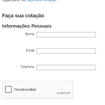
Faça sua cotação
Informações Pessoais
Nome:
Email:
Telefone: