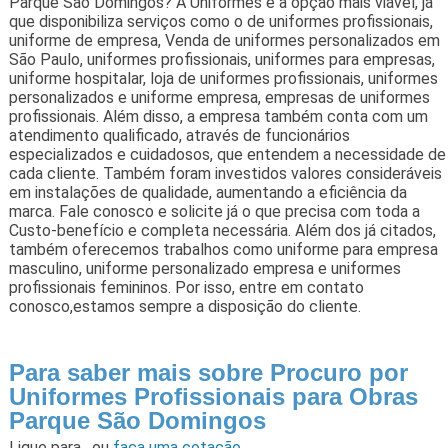
Parque São Domingos? A Uniformes é a opção mais viável, já
que disponibiliza serviços como o de uniformes profissionais,
uniforme de empresa, Venda de uniformes personalizados em
São Paulo, uniformes profissionais, uniformes para empresas,
uniforme hospitalar, loja de uniformes profissionais, uniformes
personalizados e uniforme empresa, empresas de uniformes
profissionais. Além disso, a empresa também conta com um
atendimento qualificado, através de funcionários
especializados e cuidadosos, que entendem a necessidade de
cada cliente. Também foram investidos valores consideráveis
em instalações de qualidade, aumentando a eficiência da
marca. Fale conosco e solicite já o que precisa com toda a
Custo-benefício e completa necessária. Além dos já citados,
também oferecemos trabalhos como uniforme para empresa
masculino, uniforme personalizado empresa e uniformes
profissionais femininos. Por isso, entre em contato
conosco,estamos sempre a disposição do cliente.
Para saber mais sobre Procuro por
Uniformes Profissionais para Obras
Parque São Domingos
Ligue para
,
ou
faça uma cotação