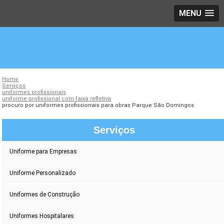
MENU
Home
Serviços
uniformes profissionais
uniforme profissional com faixa refletiva
procuro por uniformes profissionais para obras Parque São Domingos
Serviços
Uniforme para Empresas
Uniforme Personalizado
Uniformes de Construção
Uniformes Hospitalares