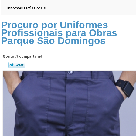
Uniformes Profissionais
Procuro por Uniformes
Profissionais para Obras
Parque São Domingos
Gostou? compartilhe!