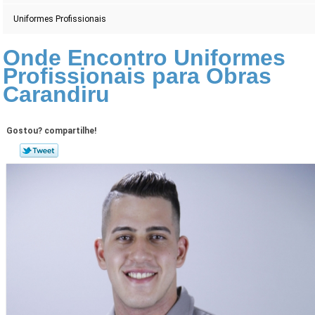
Uniformes Profissionais
Onde Encontro Uniformes
Profissionais para Obras
Carandiru
Gostou? compartilhe!