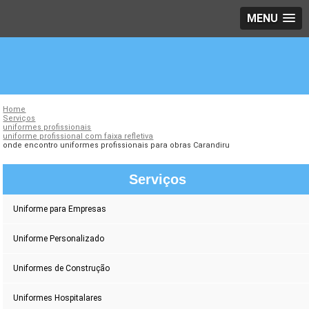
MENU
Home
Serviços
uniformes profissionais
uniforme profissional com faixa refletiva
onde encontro uniformes profissionais para obras Carandiru
Serviços
Uniforme para Empresas
Uniforme Personalizado
Uniformes de Construção
Uniformes Hospitalares