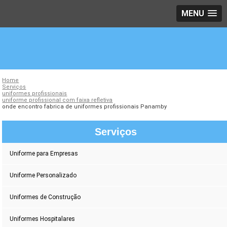
MENU
Home
Serviços
uniformes profissionais
uniforme profissional com faixa refletiva
onde encontro fabrica de uniformes profissionais Panamby
Serviços
Uniforme para Empresas
Uniforme Personalizado
Uniformes de Construção
Uniformes Hospitalares