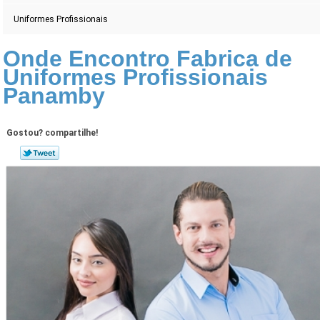
Uniformes Profissionais
Onde Encontro Fabrica de
Uniformes Profissionais
Panamby
Gostou? compartilhe!