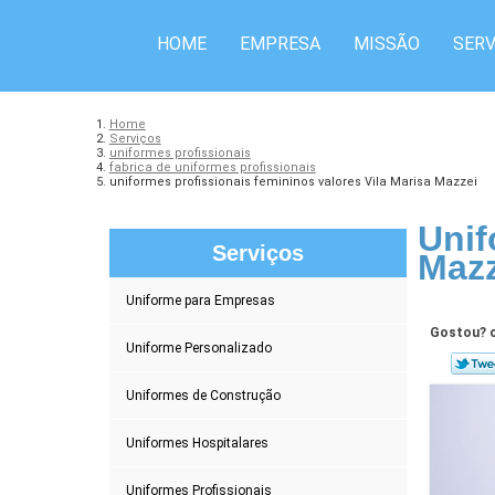
HOME
EMPRESA
MISSÃO
SERV
Home
Serviços
uniformes profissionais
fabrica de uniformes profissionais
uniformes profissionais femininos valores Vila Marisa Mazzei
Unif
Serviços
Mazz
Uniforme para Empresas
Gostou? c
Uniforme Personalizado
Uniformes de Construção
Uniformes Hospitalares
Uniformes Profissionais