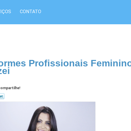
IÇOS
CONTATO
ormes Profissionais Feminino
ei
ompartilhe!