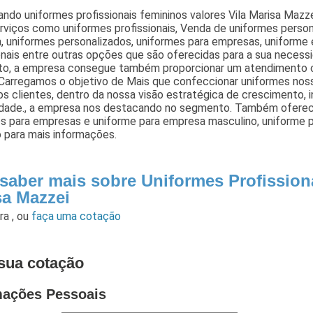
ndo uniformes profissionais femininos valores Vila Marisa Maz
rviços como uniformes profissionais, Venda de uniformes perso
, uniformes personalizados, uniformes para empresas, uniforme
onais entre outras opções que são oferecidas para a sua necess
o, a empresa consegue também proporcionar um atendimento c
 Carregamos o objetivo de Mais que confeccionar uniformes nos
s clientes, dentro da nossa visão estratégica de crescimento,
idade., a empresa nos destacando no segmento. Também oferec
os para empresas e uniforme para empresa masculino, uniforme 
 para mais informações.
 saber mais sobre Uniformes Profission
sa Mazzei
ara
,
ou
faça uma cotação
sua cotação
mações Pessoais