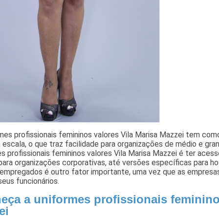
mes profissionais femininos valores Vila Marisa Mazzei tem com
 escala, o que traz facilidade para organizações de médio e gr
s profissionais femininos valores Vila Marisa Mazzei é ter ace
 para organizações corporativas, até versões específicas para ho
 empregados é outro fator importante, uma vez que as empresas
seus funcionários.
eça a uniformes profissionais feminino
ei