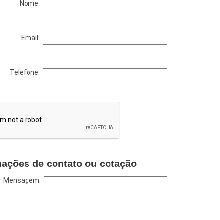
Nome:
Email:
Telefone:
mações de contato ou cotação
Mensagem: