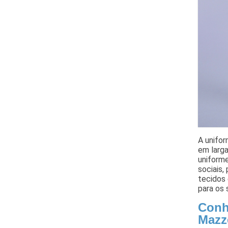
A unifor
em larga
uniforme
sociais,
tecidos
para os 
Conh
Mazz