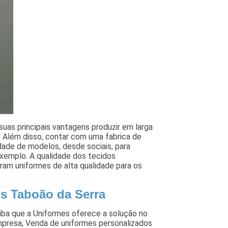
uas principais vantagens produzir em larga
e. Além disso, contar com uma fabrica de
dade de modelos, desde sociais, para
exemplo. A qualidade dos tecidos
am uniformes de alta qualidade para os
is Taboão da Serra
aiba que a Uniformes oferece a solução no
presa, Venda de uniformes personalizados