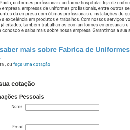
aulo, uniformes profissionais, uniforme hospitalar, loja de unifor
 empresa, empresas de uniformes profissionais, entre outros se
mentos da empresa com ótimos profissionais e instalações de q
e a excelência em produtos e trabalhos. Com nossos serviços v
s já citados, também trabalhamos com uniformes empresariais e
le conosco e saiba mais sobre nossa empresa. Garantimos a sua 
 saber mais sobre Fabrica de Uniformes
a
ara
,
ou
faça uma cotação
sua cotação
mações Pessoais
Nome:
Email: