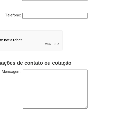
Telefone:
mações de contato ou cotação
Mensagem: