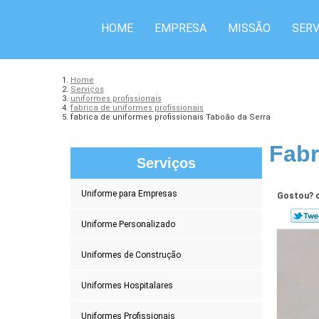
HOME
EMPRESA
MISSÃO
SERV
Home
Serviços
uniformes profissionais
fabrica de uniformes profissionais
fabrica de uniformes profissionais Taboão da Serra
Fabr
Serviços
Uniforme para Empresas
Gostou? c
Uniforme Personalizado
Uniformes de Construção
Uniformes Hospitalares
Uniformes Profissionais