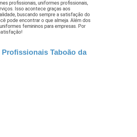
mes profissionais, uniformes profissionais,
rviços. Isso acontece graças aos
ualidade, buscando sempre a satisfação do
ocê pode encontrar o que almeja. Além dos
 uniformes femininos para empresas. Por
satisfação!
 Profissionais Taboão da