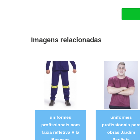
Imagens relacionadas
uniformes
uniformes
profissionais com
profissionais par
faixa refletiva Vila
obras Jardim
Boaçava
Paulista