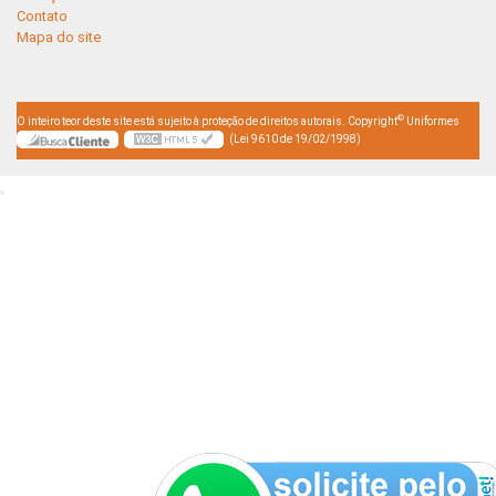
Contato
Mapa do site
©
O inteiro teor deste site está sujeito à proteção de direitos autorais. Copyright
Uniformes
(Lei 9610 de 19/02/1998)