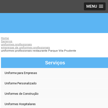
MENU
Home
Serviços
uniformes profissionais
empresas de uniformes profissionais
uniformes profissionais restaurante Parque Vila Prudente
Serviços
Uniforme para Empresas
Uniforme Personalizado
Uniformes de Construção
Uniformes Hospitalares