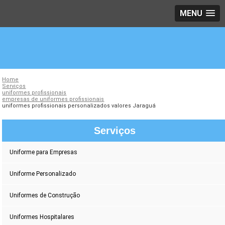
MENU
Home
Serviços
uniformes profissionais
empresas de uniformes profissionais
uniformes profissionais personalizados valores Jaraguá
Serviços
Uniforme para Empresas
Uniforme Personalizado
Uniformes de Construção
Uniformes Hospitalares