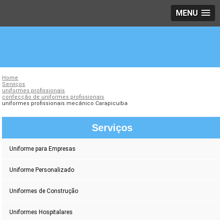
MENU
Home
Serviços
uniformes profissionais
confecção de uniformes profissionais
uniformes profissionais mecânico Carapicuíba
Serviços
Uniforme para Empresas
Uniforme Personalizado
Uniformes de Construção
Uniformes Hospitalares