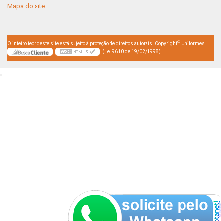
Mapa do site
©
O inteiro teor deste site está sujeito à proteção de direitos autorais. Copyright
Uniformes
(Lei 9610 de 19/02/1998)