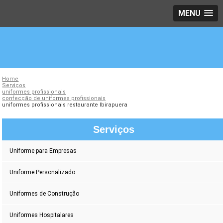
MENU
Home
Serviços
uniformes profissionais
confecção de uniformes profissionais
uniformes profissionais restaurante Ibirapuera
Serviços
Uniforme para Empresas
Uniforme Personalizado
Uniformes de Construção
Uniformes Hospitalares