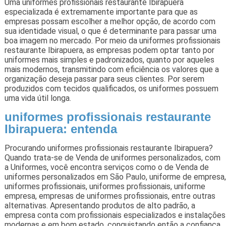
Uma uniformes profissionais restaurante Ibirapuera
especializada é extremamente importante para que as
empresas possam escolher a melhor opção, de acordo com
sua identidade visual, o que é determinante para passar uma
boa imagem no mercado. Por meio da uniformes profissionais
restaurante Ibirapuera, as empresas podem optar tanto por
uniformes mais simples e padronizados, quanto por aqueles
mais modernos, transmitindo com eficiência os valores que a
organização deseja passar para seus clientes. Por serem
produzidos com tecidos qualificados, os uniformes possuem
uma vida útil longa.
uniformes profissionais restaurante
Ibirapuera: entenda
Procurando uniformes profissionais restaurante Ibirapuera?
Quando trata-se de Venda de uniformes personalizados, com
a Uniformes, você encontra serviços como o de Venda de
uniformes personalizados em São Paulo, uniforme de empresa,
uniformes profissionais, uniformes profissionais, uniforme
empresa, empresas de uniformes profissionais, entre outras
alternativas. Apresentando produtos de alto padrão, a
empresa conta com profissionais especializados e instalações
modernas e em bom estado, conquistando então a confiança