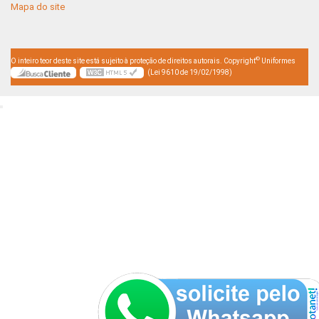
Mapa do site
©
O inteiro teor deste site está sujeito à proteção de direitos autorais. Copyright
Uniformes
(Lei 9610 de 19/02/1998)