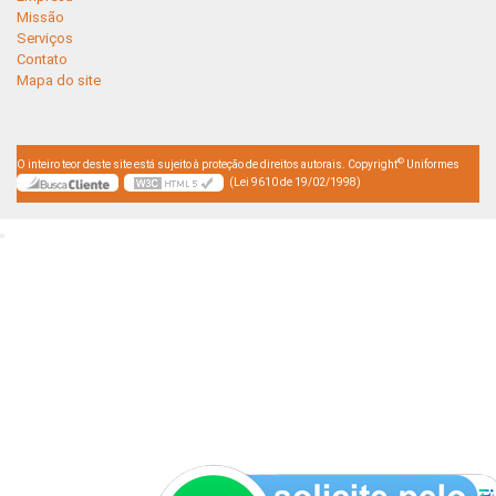
Missão
Serviços
Contato
Mapa do site
©
O inteiro teor deste site está sujeito à proteção de direitos autorais. Copyright
Uniformes
(Lei 9610 de 19/02/1998)