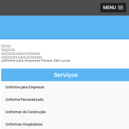
MENU
Home
Serviços
uniforme para empresas
uniformes para empresas
uniforme para empresas Parque São Lucas
Serviços
Uniforme para Empresas
Uniforme Personalizado
Uniformes de Construção
Uniformes Hospitalares