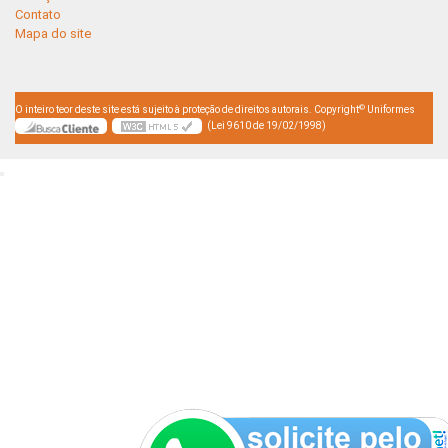
Contato
Mapa do site
©
O inteiro teor deste site está sujeito à proteção de direitos autorais. Copyright
Uniformes
(Lei 9610 de 19/02/1998)