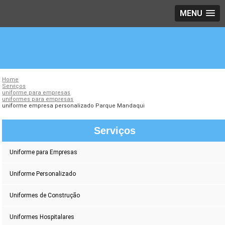
MENU
Home
Serviços
uniforme para empresas
uniformes para empresas
uniforme empresa personalizado Parque Mandaqui
Serviços
Uniforme para Empresas
Uniforme Personalizado
Uniformes de Construção
Uniformes Hospitalares