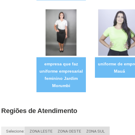
empresa que faz
uniforme de empr
uniforme empresarial
Mauá
feminino Jardim
Morumbi
Regiões de Atendimento
Selecione:
ZONA LESTE
ZONA OESTE
ZONA SUL