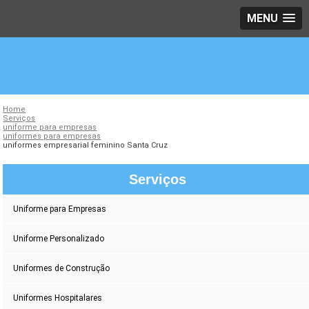
MENU
Home
Serviços
uniforme para empresas
uniformes para empresas
uniformes empresarial feminino Santa Cruz
Serviços
Uniforme para Empresas
Uniforme Personalizado
Uniformes de Construção
Uniformes Hospitalares