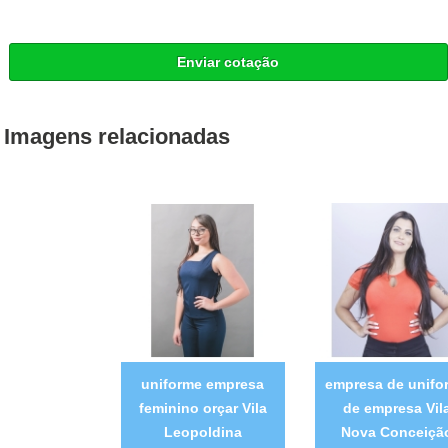
Enviar cotação
Imagens relacionadas
uniforme empresa
empresa de unifo
feminino orçar Vila
de empresa Vil
Leopoldina
Nova Conceiçã