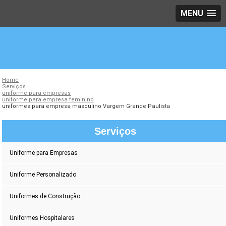
MENU
Home
Serviços
uniforme para empresas
uniforme para empresa feminino
uniformes para empresa masculino Vargem Grande Paulista
Serviços
Uniforme para Empresas
Uniforme Personalizado
Uniformes de Construção
Uniformes Hospitalares