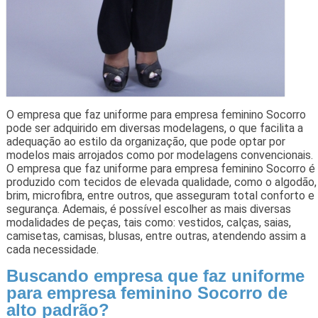
O empresa que faz uniforme para empresa feminino Socorro
pode ser adquirido em diversas modelagens, o que facilita a
adequação ao estilo da organização, que pode optar por
modelos mais arrojados como por modelagens convencionais.
O empresa que faz uniforme para empresa feminino Socorro é
produzido com tecidos de elevada qualidade, como o algodão,
brim, microfibra, entre outros, que asseguram total conforto e
segurança. Ademais, é possível escolher as mais diversas
modalidades de peças, tais como: vestidos, calças, saias,
camisetas, camisas, blusas, entre outras, atendendo assim a
cada necessidade.
Buscando empresa que faz uniforme
para empresa feminino Socorro de
alto padrão?