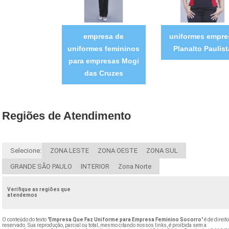
empresa de
uniformes empre
uniformes femininos
Planalto Paulist
para empresas Mogi
das Cruzes
Regiões de Atendimento
Selecione:
ZONA LESTE
ZONA OESTE
ZONA SUL
GRANDE SÃO PAULO
INTERIOR
Zona Norte
Verifique as regiões que
atendemos
O conteúdo do texto "
Empresa Que Faz Uniforme para Empresa Feminino Socorro
" é de direit
reservado. Sua reprodução, parcial ou total, mesmo citando nossos links, é proibida sem a