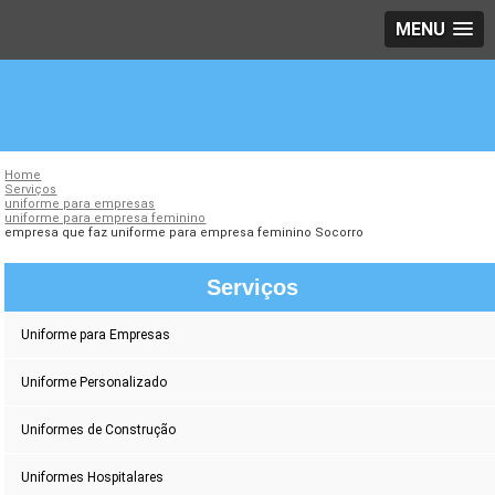
MENU
Home
Serviços
uniforme para empresas
uniforme para empresa feminino
empresa que faz uniforme para empresa feminino Socorro
Serviços
Uniforme para Empresas
Uniforme Personalizado
Uniformes de Construção
Uniformes Hospitalares