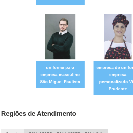
uniforme para
empresa de unifo
empresa masculino
empresa
São Miguel Paulista
personalizado Vi
Prudente
Regiões de Atendimento